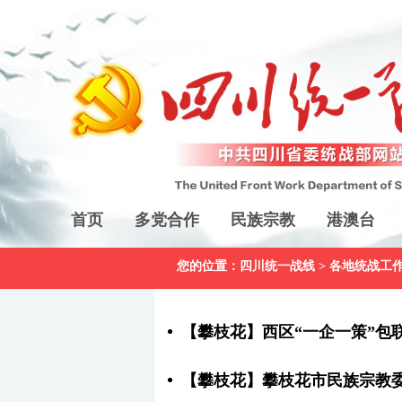
首页
多党合作
民族宗教
港澳台
您的位置：
四川统一战线
>
各地统战工
【攀枝花】西区“一企一策”包
【攀枝花】攀枝花市民族宗教