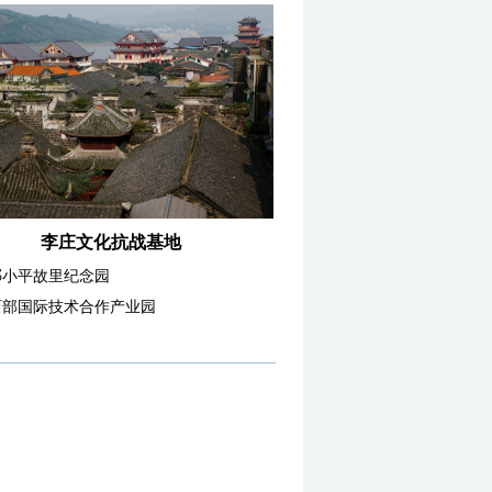
李庄文化抗战基地
邓小平故里纪念园
西部国际技术合作产业园