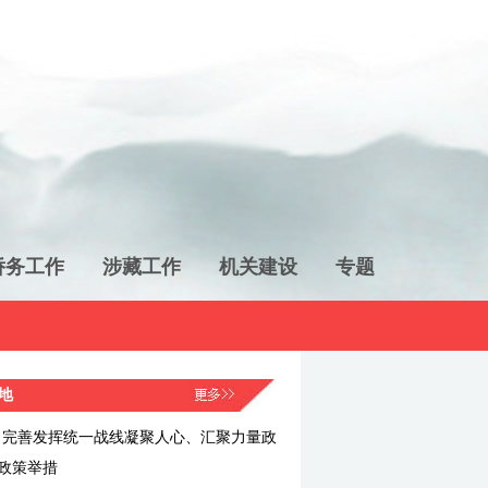
侨务工作
涉藏工作
机关建设
专题
地
：完善发挥统一战线凝聚人心、汇聚力量政
政策举措