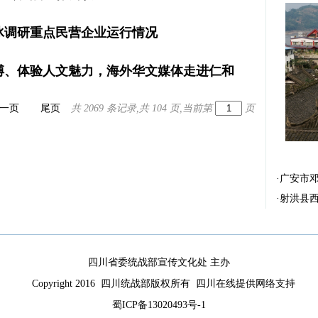
冰调研重点民营企业运行情况
搏、体验人文魅力，海外华文媒体走进仁和
一页
尾页
共 2069 条记录,共 104 页,当前第
页
·
广安市
·
射洪县
四川省委统战部宣传文化处 主办
Copyright 2016 四川统战部版权所有 四川在线提供网络支持
蜀ICP备13020493号-1