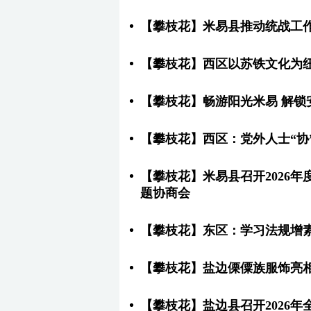
【攀枝花】米易县推动统战工
【攀枝花】西区以苏铁文化为
【攀枝花】畅游阳光米易 解锁
【攀枝花】西区：党外人士“协
【攀枝花】米易县召开2026
题协商会
【攀枝花】东区：学习法规增素
【攀枝花】盐边傈僳族服饰亮
【攀枝花】盐边县召开2026