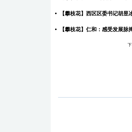
【攀枝花】西区区委书记胡昱
【攀枝花】仁和：感受发展脉
下