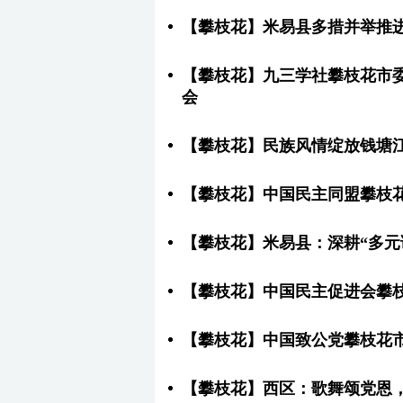
【攀枝花】米易县多措并举推
【攀枝花】九三学社攀枝花市
会
【攀枝花】民族风情绽放钱塘江
【攀枝花】中国民主同盟攀枝
【攀枝花】米易县：深耕“多元
【攀枝花】中国民主促进会攀
【攀枝花】中国致公党攀枝花
【攀枝花】西区：歌舞颂党恩