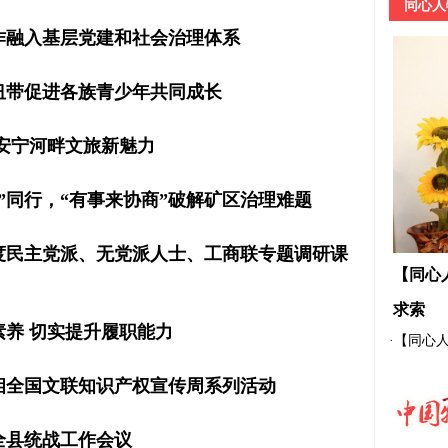
同心人
作融入基层党建和社会治理体系
纽带促进各族青少年共同成长
安宁河畔文旅新魅力
”同行，“有事来协商”破解矿区治理难题
年度民主党派、无党派人士、工商联专题调研课
【同心
求索
养 切实提升履职能力
·
【同心人
相全国文联知识产权宣传周系列活动
年全县统战工作会议