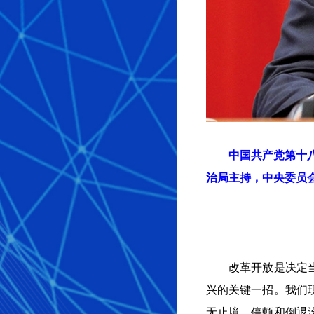
中国共产党第十八
治局主持，中央委员会
改革开放是决定
兴的关键一招。我们
无止境，停顿和倒退