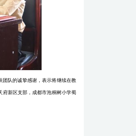
扶团队的诚挚感谢，表示将继续在教
天府新区支部，成都市泡桐树小学蜀