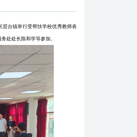
关区层台镇举行受帮扶学校优秀教师表
服务处处长陈和学等参加。