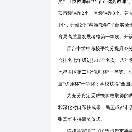
奖”、1位教师获“毕节市优秀教师
项市级课题2个、区级课题3个。建
1个，开设2个“精准教学”平台实
育局高质量发展考核第一等次。开设
层台中学中考校平均分提升33分
合排名七年级进步17个名次、八年
七星关区第二届“优师杯”一等奖、4
届“优师杯”一等奖；学校获得“全
为充分肯定受帮扶学校取得的
和深化对口帮扶成果，民盟成都市
张真华主持颁奖仪式。
陈和学宣读了《民盟成都市委