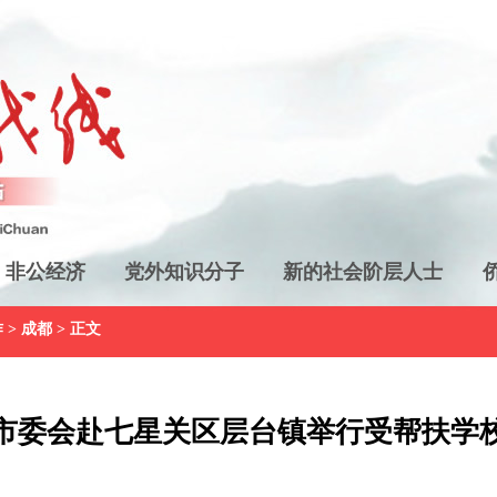
非公经济
党外知识分子
新的社会阶层人士
作
>
成都
> 正文
市委会赴七星关区层台镇举行受帮扶学