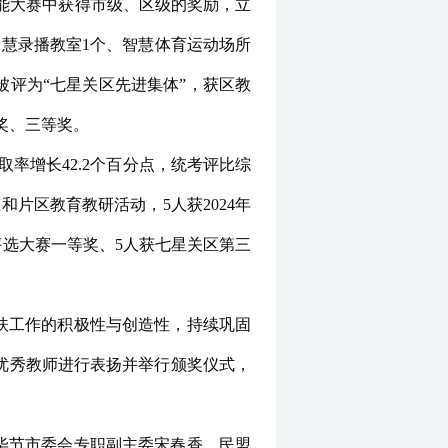
技能大赛中获得市级、区级的奖励，立
智慧录播教室1个、智慧体育运动场所
被评为“七星关区先进集体”，获区教
奖、三等奖。
取率增长42.2个百分点，统考评比综
片区教育教研活动，5人获2024年
课评选大赛一等奖、5人获七星关区第三
扶工作的积极性与创造性，持续巩固
优秀教师进行表扬并举行颁奖仪式，
毕节市委会专职副主委宋春香，民盟