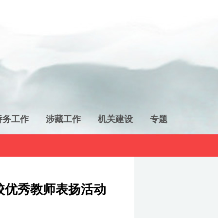
侨务工作
涉藏工作
机关建设
专题
校优秀教师表扬活动