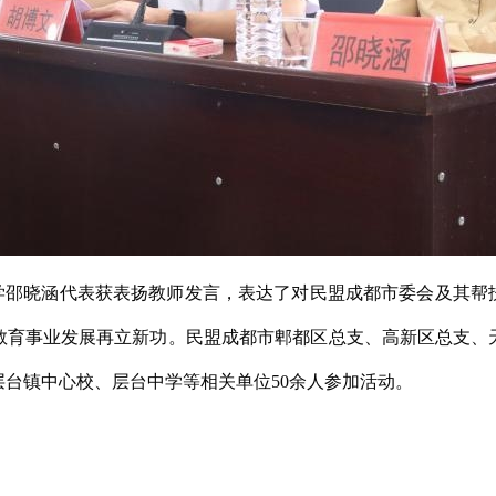
学邵晓涵代表获表扬教师发言，表达了对民盟成都市委会及其帮
教育事业发展再立新功。民盟成都市郫都区总支、高新区总支、
台镇中心校、层台中学等相关单位50余人参加活动。