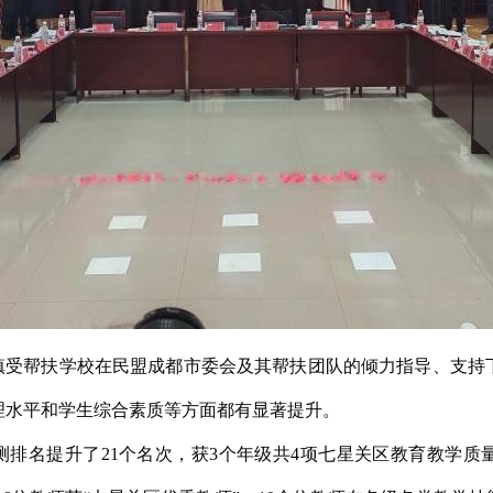
镇受帮扶学校在民盟成都市委会及其帮扶团队的倾力指导、支持
理水平和学生综合素质等方面都有显著提升。
排名提升了21个名次，获3个年级共4项七星关区教育教学质