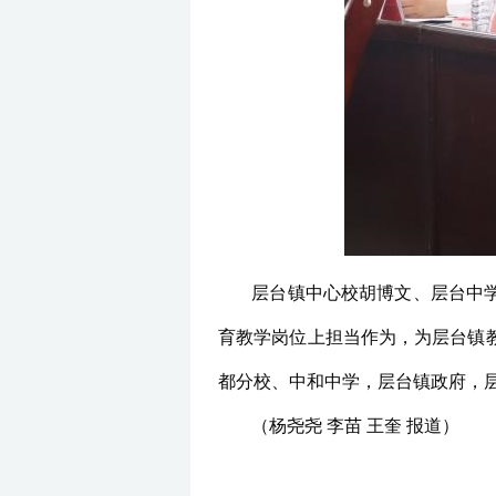
层台镇中心校胡博文、层台中
育教学岗位上担当作为，为层台镇
都分校、中和中学，层台镇政府，层
（杨尧尧 李苗 王奎 报道）