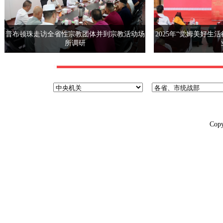
普布顿珠走访全省性宗教团体并到宗教活动场
2025年“觉姆美好生
所调研
Cop