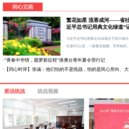
繁花如星 流香成河——省
近平总书记用典文化绿道”
习近平总书记用典文化绿道位于四川省社
长度约1公里，一路繁花相拥，芳草相邻
·
“青春中华情，圆梦新征程”港澳台青年夏令营行记
·
【同心时评】张涵：他们怕的不是统战，怕的是民心所向、大
图说统战
统战视频