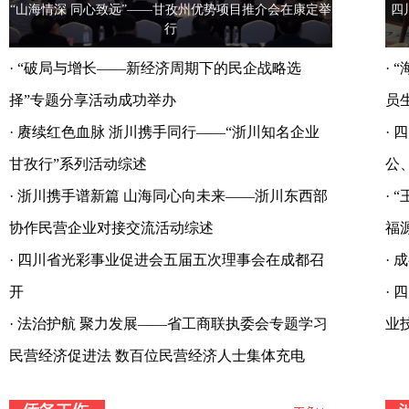
“山海情深 同心致远”——甘孜州优势项目推介会在康定举
四
行
·
“破局与增长——新经济周期下的民企战略选
·
“
择”专题分享活动成功举办
员
·
赓续红色血脉 浙川携手同行——“浙川知名企业
·
四
甘孜行”系列活动综述
公
·
浙川携手谱新篇 山海同心向未来——浙川东西部
·
“
协作民营企业对接交流活动综述
福
·
四川省光彩事业促进会五届五次理事会在成都召
·
成
开
·
四
·
法治护航 聚力发展——省工商联执委会专题学习
业
民营经济促进法 数百位民营经济人士集体充电