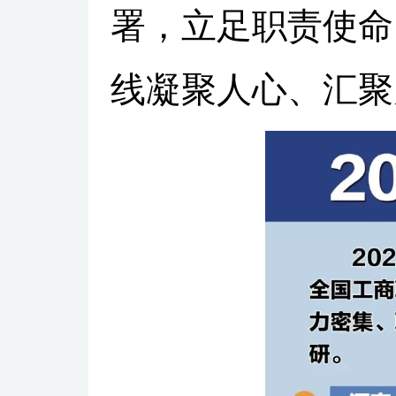
署，立足职责使命
线凝聚人心、汇聚