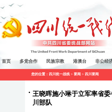
首页
多党合作
民族宗教
港澳台
非公经
您的位置：
四川统一战线
>
要闻
>
四川要闻
王晓晖施小琳于立军率省委
川部队