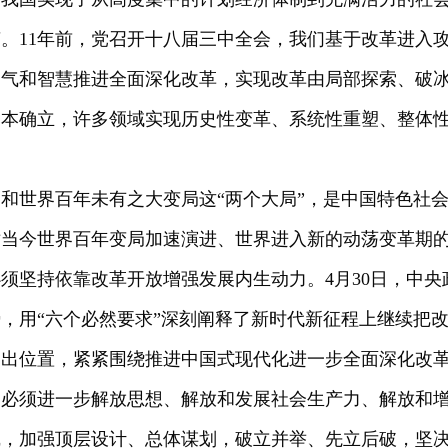
。11年前，党召开十八届三中全会，我们基于改革进入
勇气和智慧推进全面深化改革，实现改革由局部探索、破
本确立，许多领域实现历史性变革、系统性重塑、整体性
和世界百年未有之大变局这“两个大局”，是中国特色社
对当今世界百年变局加速演进、世界进入新的动荡变革期
须坚持依靠改革开放增强发展内生动力。4月30日，中
，用“六个必然要求”深刻阐释了新时代新征程上继续把
突出位置，紧紧围绕推进中国式现代化进一步全面深化改
们必须进一步解放思想、解放和发展社会生产力、解放和
线，加强顶层设计、总体谋划，破立并举、先立后破，坚