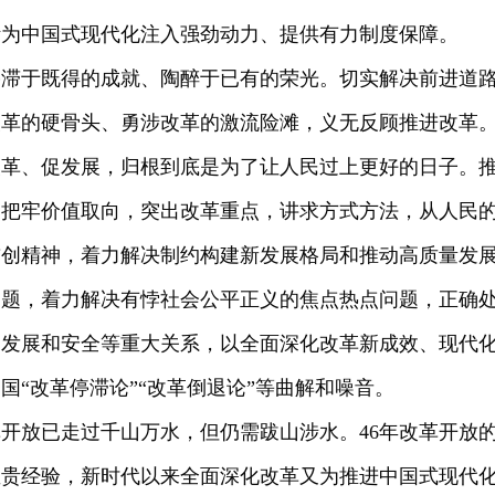
断为中国式现代化注入强劲动力、提供有力制度保障。
停滞于既得的成就、陶醉于已有的荣光。切实解决前进道
革的硬骨头、勇涉改革的激流险滩，义无反顾推进改革。
改革、促发展，归根到底是为了让人民过上更好的日子。
，把牢价值取向，突出改革重点，讲求方式方法，从人民
首创精神，着力解决制约构建新发展格局和推动高质量发
问题，着力解决有悖社会公平正义的焦点热点问题，正确
、发展和安全等重大关系，以全面深化改革新成效、现代
国“改革停滞论”“改革倒退论”等曲解和噪音。
开放已走过千山万水，但仍需跋山涉水。46年改革开放
宝贵经验，新时代以来全面深化改革又为推进中国式现代