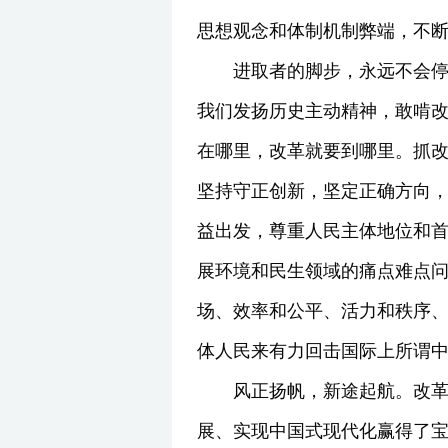
思想观念和体制机制弊端，不
进取者的脚步，永远不会
我们发扬历史主动精神，敢啃改
在哪里，改革就要到哪里。抓
坚持守正创新，坚定正确方向
益出发，尊重人民主体地位和
展环境和民生领域的痛点难点
场、效率和公平、活力和秩序
体人民来有力回击国际上所谓中
风正扬帆，新途起航。改革
展、实现中国式现代化赢得了