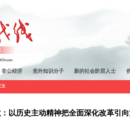
非公经济
党外知识分子
新的社会阶层人士
正文
敏：以历史主动精神把全面深化改革引向