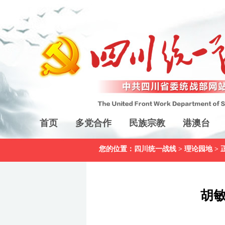
首页
多党合作
民族宗教
港澳台
您的位置：
四川统一战线
>
理论园地
> 
胡