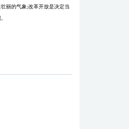
壮丽的气象;改革开放是决定当
招。