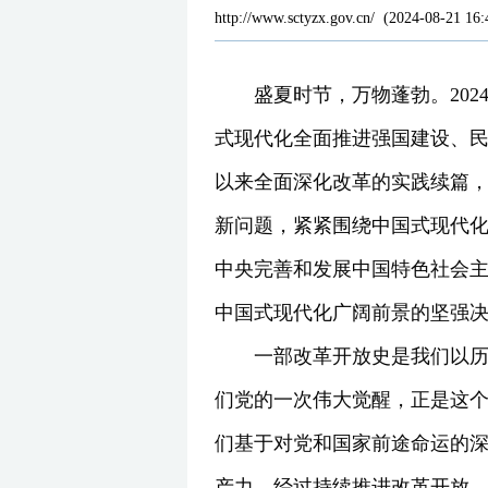
http://www.sctyzx.gov.cn/
(
2024-08-21 16:
盛夏时节，万物蓬勃。202
式现代化全面推进强国建设、
以来全面深化改革的实践续篇
新问题，紧紧围绕中国式现代
中央完善和发展中国特色社会
中国式现代化广阔前景的坚强
一部改革开放史是我们以
们党的一次伟大觉醒，正是这个
们基于对党和国家前途命运的
产力。经过持续推进改革开放