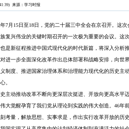
41:39
)
来源：
学习时报
4年7月15日至18日，党的二十届三中全会在京召开。这
民族复兴伟业的关键时期召开的一次极为重要的会议。这
，也是新征程推进中国式现代化的时代新篇，将深入分析
化对进一步全面深化改革作出总体部署和战略安排，向世
主义制度、推进国家治理体系和治理能力现代化的历史主
决心。
历史主动推动改革不断向更深层次挺进、开放向更高水平
伟大觉醒孕育了我们党从理论到实践的伟大创造。46年
深刻考量，解放思想、实事求是，作出实行改革开放的历
，我国实现了从高度集中的计划经济体制到充满活力的社