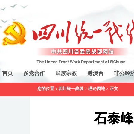
首页
多党合作
民族宗教
港澳台
非公经
您的位置：
四川统一战线
>
理论园地
> 正文
石泰峰