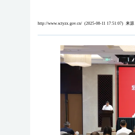
http://www.sctyzx.gov.cn/
(
2025-08-11 17:51:07
)
来源