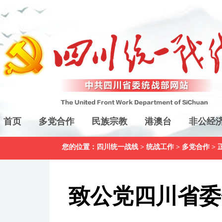
首页
多党合作
民族宗教
港澳台
非公经
您的位置：
四川统一战线
>
统战工作
>
多党合作
> 
致公党四川省委