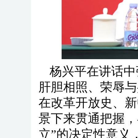
杨兴平在讲话中
肝胆相照、荣辱与
在改革开放史、新
景下来贯通把握，
立”的决定性意义