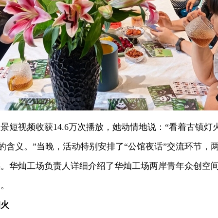
景短视频收获14.6万次播放，她动情地说：“看着古镇
’的含义。”当晚，活动特别安排了“公馆夜话”交流环节，
。华灿工场负责人详细介绍了华灿工场两岸青年众创空间
奖。
烟火