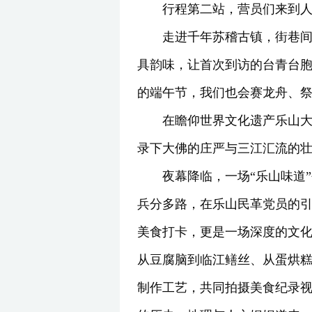
行程第二站，营员们来到
走进千年苏稽古镇，街巷
具韵味，让首次到访的台青台胞
的端午节，我们也会赛龙舟、祭
在瞻仰世界文化遗产乐山
录下大佛的庄严与三江汇流的壮
夜幕降临，一场“乐山味道
兵分多路，在乐山民革党员的引
美食打卡，更是一场深度的文
从豆腐脑到临江鳝丝、从蛋烘糕
制作工艺，共同拍摄美食纪录