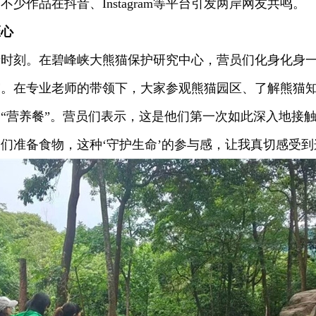
少作品在抖音、Instagram等平台引发两岸网友共鸣。
匠心
时刻。在碧峰峡大熊猫保护研究中心，营员们化身化身一日
谊。在专业老师的带领下，大家参观熊猫园区、了解熊猫
“营养餐”。营员们表示，这是他们第一次如此深入地接触
们准备食物，这种‘守护生命’的参与感，让我真切感受到