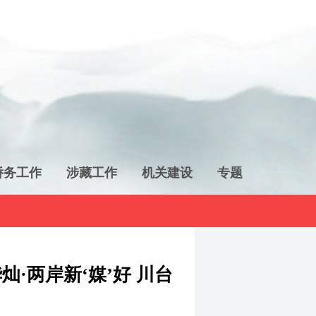
侨务工作
涉藏工作
机关建设
专题
·两岸新‘媒’好 川台