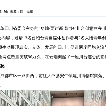
51:56
)
来源：
四川民革
，由民革四川省委会主办的“华灿·两岸新‘媒’好”川台创意营
核心内容，邀请13名台胞台青自媒体创作者与2名大陆青年
频生动展现真实、立体、发展的四川，促进两岸同胞交流
，全网点击量突破96万次，在云端架起了一座川台连心的彩
乡愁
的成都市区一路向西，前往大邑县安仁镇建川博物馆聚落
寻。