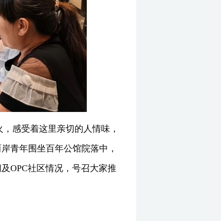
灯火，感受着这里亲切的人情味，
两岸青年围坐百年公馆院落中，
及OPC社区情况，号召大家推