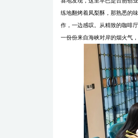
喜地发现，这里早已是台胞创业
练地翻烤着凤梨酥，那熟悉的味
作，一边感叹。从精致的咖啡厅
一份份来自海峡对岸的烟火气