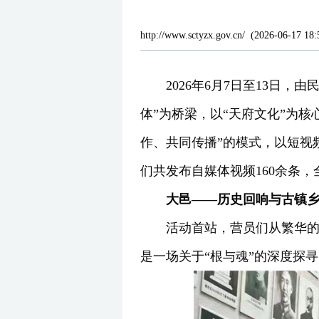
http://www.sctyzx.gov.cn/
(
2026-06-17 18:
2026年6月7日至13日
体”为桥梁，以“天府文化”为
作、共同传播”的模式，以短视
们共发布自媒体视频160余条
大邑——历史回响与古镇
活动首站，营员们从繁华
是一场关于“根与魂”的深度探