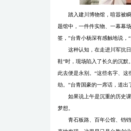
踏入建川博物馆，喧嚣被
题馆中，一件件实物、一幕幕场
签，”台青小杨深有感触地说，
这种认知，在走进川军抗日
鞋”时，现场陷入了长久的沉默
此去便是永别。“这些名字、这
劫。”台青国豪的一席话，道出
如果说上午是沉重的历史
梦想。
青石板路、百年公馆、铛