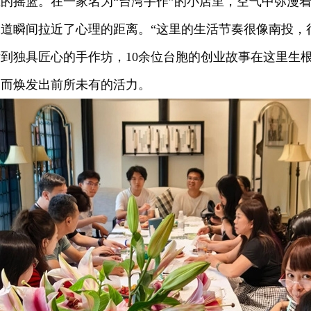
的摇篮。在一家名为“台湾手作”的小店里，空气中弥漫
道瞬间拉近了心理的距离。“这里的生活节奏很像南投，
到独具匠心的手作坊，10余位台胞的创业故事在这里生
，而焕发出前所未有的活力。