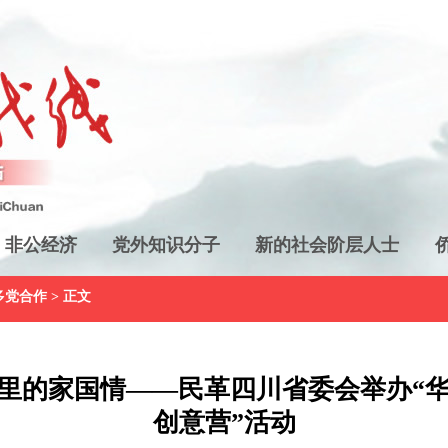
非公经济
党外知识分子
新的社会阶层人士
多党合作
> 正文
里的家国情——民革四川省委会举办“华灿
创意营”活动