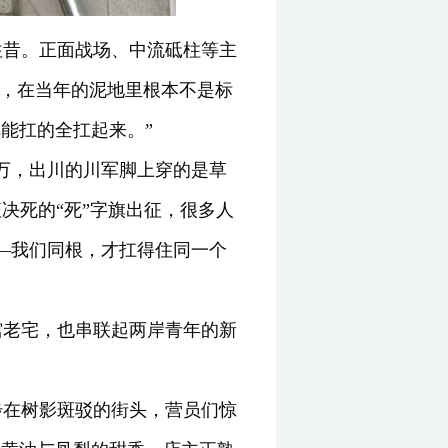
往昔。正面战场、中流砥柱等主
’，在当年的泥地里根本不是标
能扛的全扛起来。”
多万，出川的川军脚上穿的是草
决死的“死”字旗出征，很多人
—我们同根，才扛得住同一个
馆老宅，也串联起两岸青年的新
步在树影斑驳的街头，营员们惊