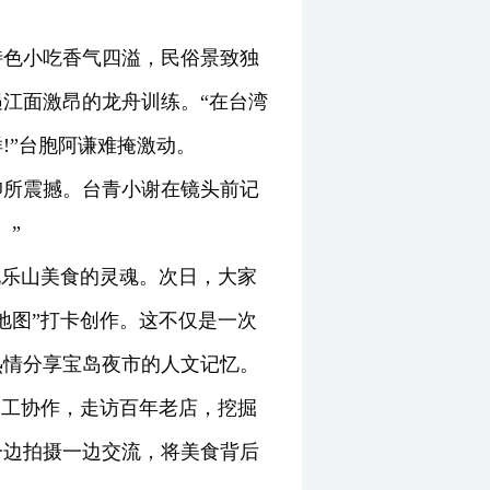
特色小吃香气四溢，民俗景致独
江面激昂的龙舟训练。“在台湾
!”台胞阿谦难掩激动。
仰所震撼。台青小谢在镜头前记
。”
现乐山美食的灵魂。次日，大家
地图”打卡创作。这不仅是一次
热情分享宝岛夜市的人文记忆。
分工协作，走访百年老店，挖掘
一边拍摄一边交流，将美食背后