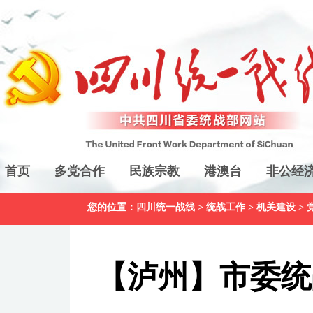
首页
多党合作
民族宗教
港澳台
非公经
您的位置：
四川统一战线
>
统战工作
>
机关建设
>
【泸州】市委统