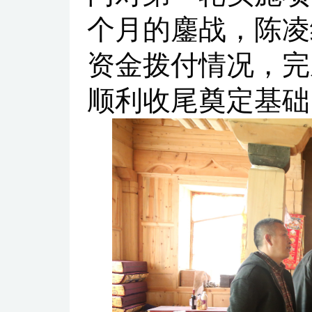
个月的鏖战，陈凌
资金拨付情况，完
顺利收尾奠定基础