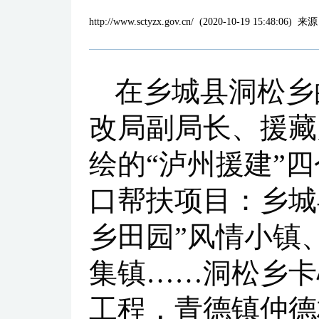
http://www.sctyzx.gov.cn/
(
2020-10-19 15:48:06
)
来源
在乡城县洞松乡
改局副局长、援藏
绘的“泸州援建”
口帮扶项目：乡城
乡田园”风情小镇
集镇……洞松乡卡
工程，青德镇仲德