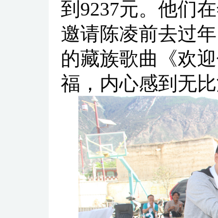
到9237元。他
邀请陈凌前去过年
的藏族歌曲《欢迎
福，内心感到无比