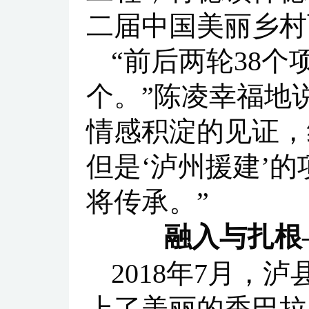
二届中国美丽乡村
“前后两轮38个
个。”陈凌幸福地
情感积淀的见证，
但是‘泸州援建’的
将传承。”
融入与扎根
2018年7月
上了美丽的香巴拉