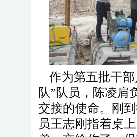
作为第五批干部
队”队员，陈凌肩
交接的使命。刚到
员王志刚指着桌上