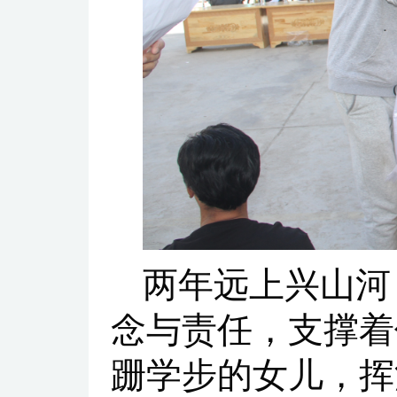
两年远上兴山河
念与责任，支撑着
跚学步的女儿，挥