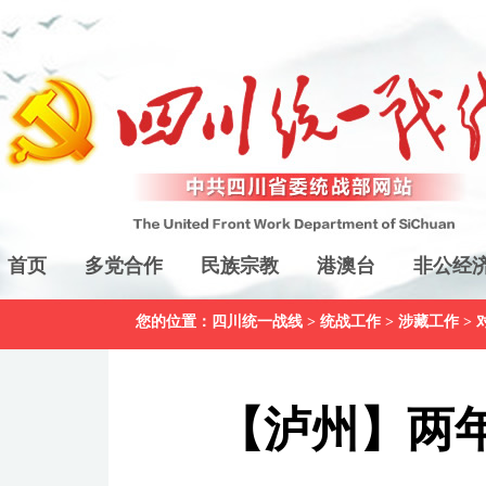
首页
多党合作
民族宗教
港澳台
非公经
您的位置：
四川统一战线
>
统战工作
>
涉藏工作
>
【泸州】两