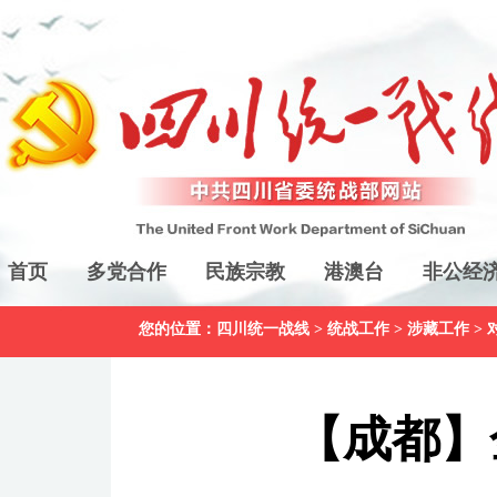
首页
多党合作
民族宗教
港澳台
非公经
您的位置：
四川统一战线
>
统战工作
>
涉藏工作
>
【成都】