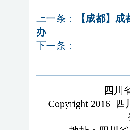
上一条：
【成都】成
办
下一条：
四川
Copyright 2