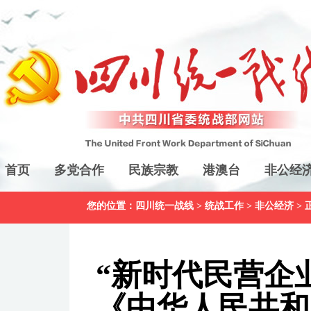
首页
多党合作
民族宗教
港澳台
非公经
您的位置：
四川统一战线
>
统战工作
>
非公经济
> 
“新时代民营企
《中华人民共和