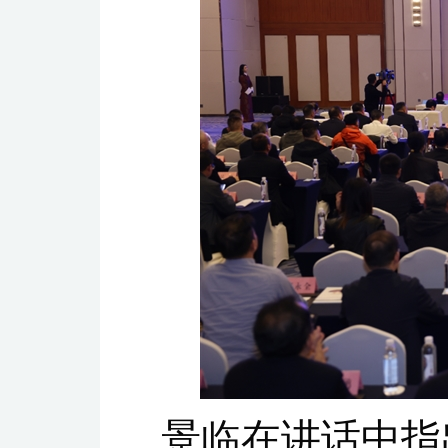
景临在讲话中指