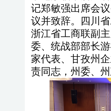
记郑敏强出席会议
议并致辞。四川省
浙江省工商联副主
委、统战部部长游
家代表、甘孜州企
责同志，州委、州