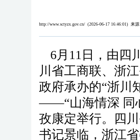
http://www.sctyzx.gov.cn/
(
2026-06-17 16:46:01
)
来源
6月11日，由
川省工商联、浙江
政府承办的“浙川
——“山海情深 
孜康定举行。四川
书记景临，浙江省