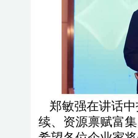
郑敏强在讲话中
续、资源禀赋富集
希望各位企业家将