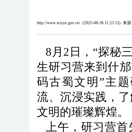
http://www.sctyzx.gov.cn/
(
2025-08-28 11:23:52
)
来源
8月2日，“探秘
生研习营来到什邡
码古蜀文明”主
流、沉浸实践，了
文明的璀璨辉煌。
上午，研习营首