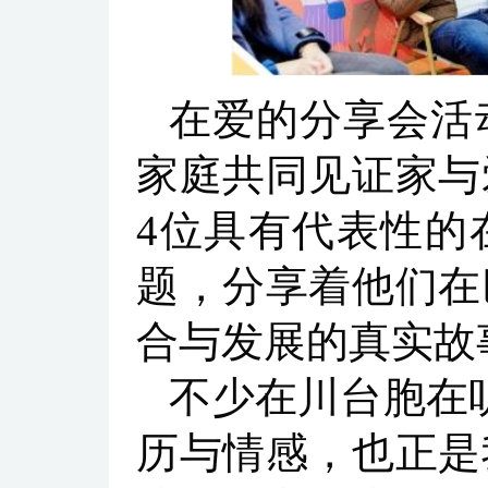
在爱的分享会活
家庭共同见证家与
4位具有代表性的
题，分享着他们在
合与发展的真实故
不少在川台胞在
历与情感，也正是