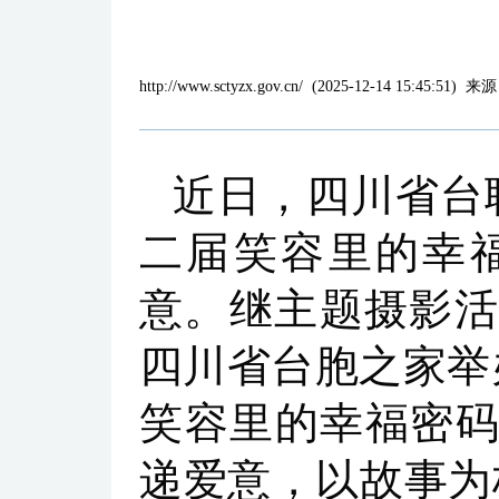
http://www.sctyzx.gov.cn/
(
2025-12-14 15:45:51
)
来源
近日，四川省台联
二届笑容里的幸
意。继主题摄影活
四川省台胞之家举办
笑容里的幸福密码
递爱意，以故事为