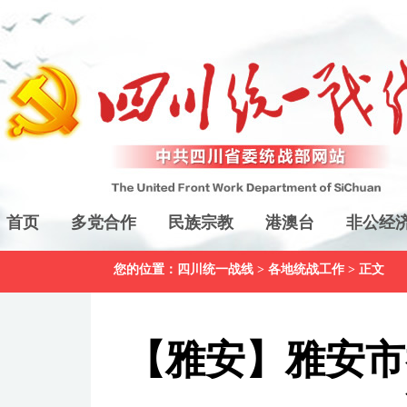
首页
多党合作
民族宗教
港澳台
非公经
您的位置：
四川统一战线
>
各地统战工作
> 正文
【雅安】雅安市举