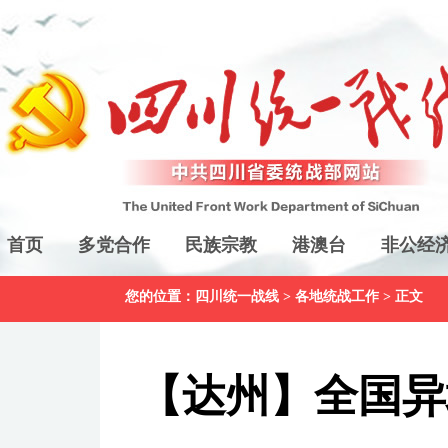
首页
多党合作
民族宗教
港澳台
非公经
您的位置：
四川统一战线
>
各地统战工作
> 正文
【达州】全国异