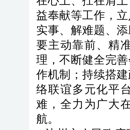
在心上、扛在肩上
益奉献等工作，立
实事、解难题、添
要主动靠前、精
理，不断健全完善
作机制；持续搭建
络联谊多元化平
难，全力为广大
航。