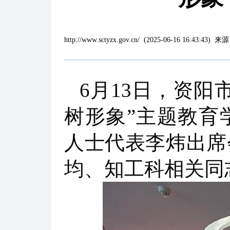
http://www.sctyzx.gov.cn/
(
2025-06-16 16:43:43
)
来源
6月13日，资
树形象”主题教育
人士代表李炜出席
均、知工科相关同