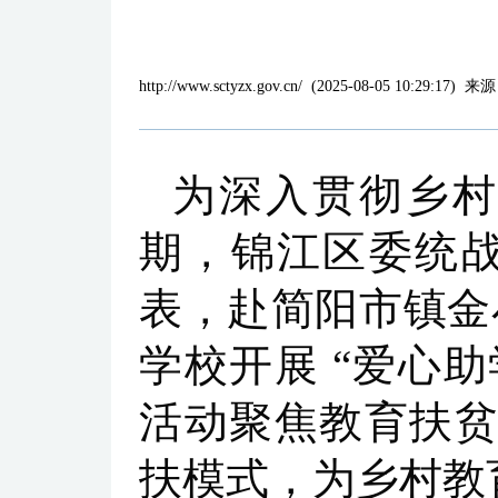
http://www.sctyzx.gov.cn/
(
2025-08-05 10:29:17
)
来源
为深入贯彻乡村
期，锦江区委统战
表，赴简阳市镇金
学校开展 “爱心
活动聚焦教育扶贫
扶模式，为乡村教