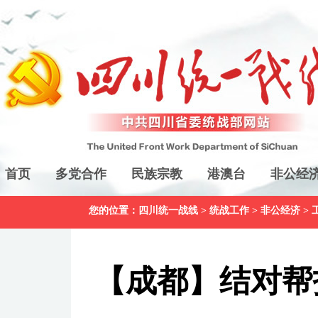
首页
多党合作
民族宗教
港澳台
非公经
您的位置：
四川统一战线
>
统战工作
>
非公经济
>
【成都】结对帮