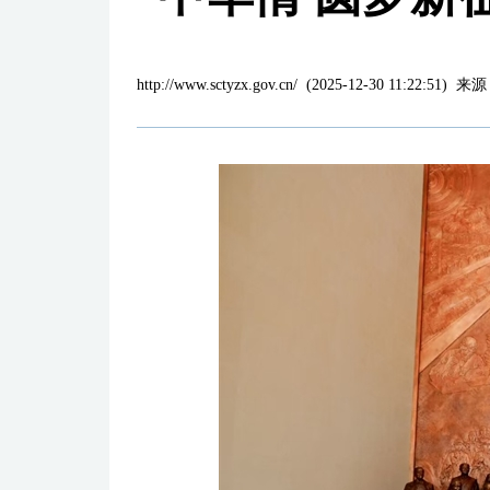
http://www.sctyzx.gov.cn/
(
2025-12-30 11:22:51
)
来源