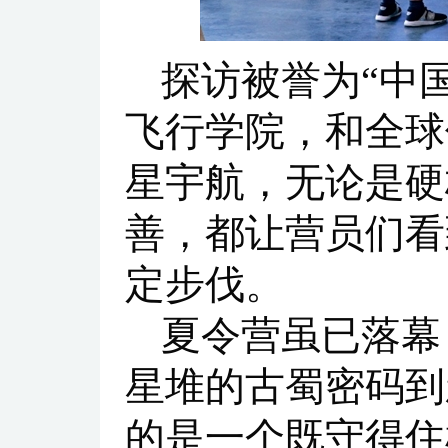
探访被誉为“中
飞行学院，和全球
星宇航，无论是硬
善，都让营员们看
定步伐。
夏令营虽已落幕
星堆的古蜀密码到
的是一个既守得住