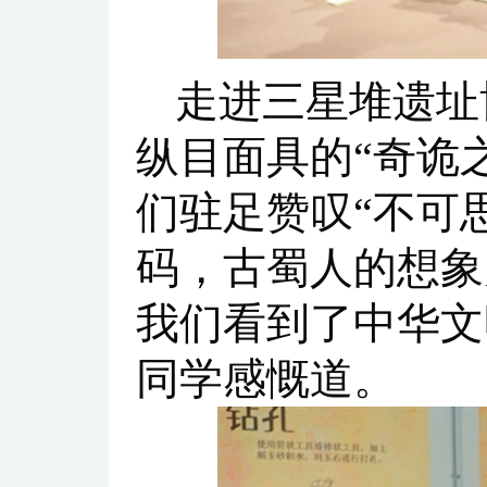
走进三星堆遗址
纵目面具的“奇诡
们驻足赞叹“不可
码，古蜀人的想象
我们看到了中华文
同学感慨道。