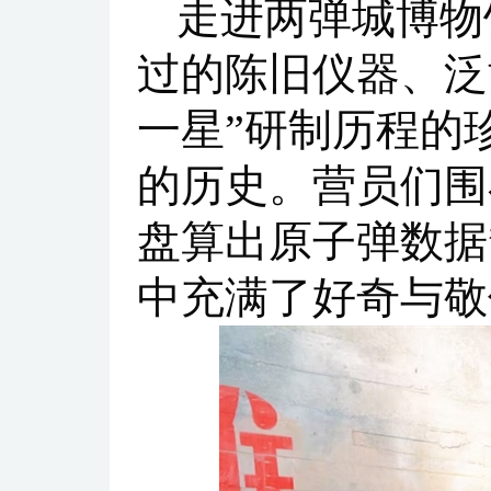
走进两弹城博物
过的陈旧仪器、泛
一星”研制历程的
的历史。营员们围
盘算出原子弹数据
中充满了好奇与敬