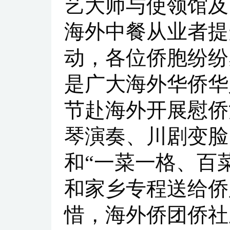
艺大师与使领馆及
海外中餐从业者提
动，各位侨胞纷纷
是广大海外华侨华
节赴海外开展慰侨
琴演奏、川剧变脸
和“一菜一格、百
和家乡专程送给侨
惜，海外侨团侨社