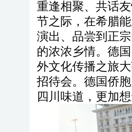
重逢相聚、共话友
节之际，在希腊能
演出、品尝到正宗
的浓浓乡情。德国
外文化传播之旅大
招待会。德国侨胞
四川味道，更加想