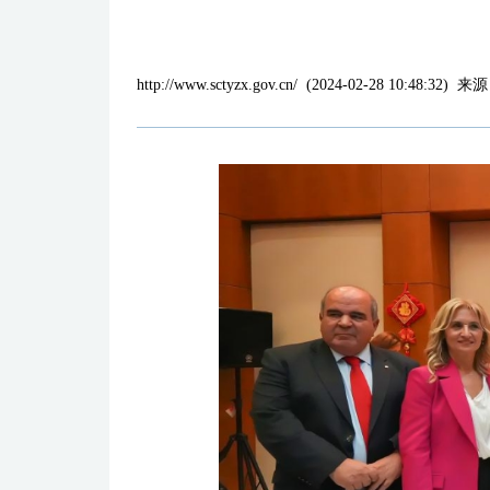
http://www.sctyzx.gov.cn/
(
2024-02-28 10:48:32
)
来源