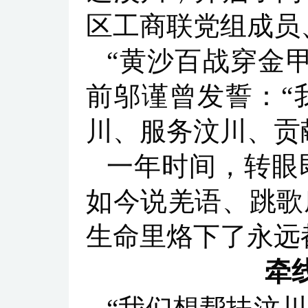
区工商联党组成员
“黄沙百战穿金
前邬谨曾发誓：“
川、服务汶川、贡
一年时间，转眼
如今说羌语、跳歌
生命里烙下了永远
牵