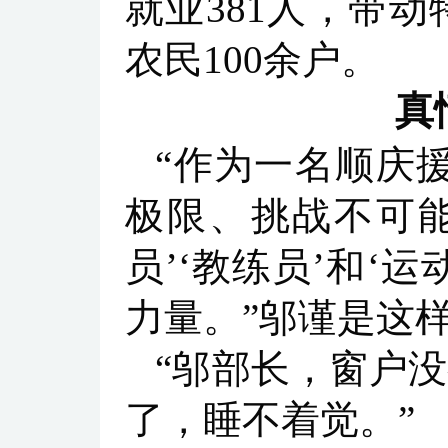
就业381人，带动
农民100余户。
真
“作为一名顺庆
极限、挑战不可能
员’‘教练员’和‘
力量。”邬谨是这
“邬部长，窗户
了，睡不着觉。”