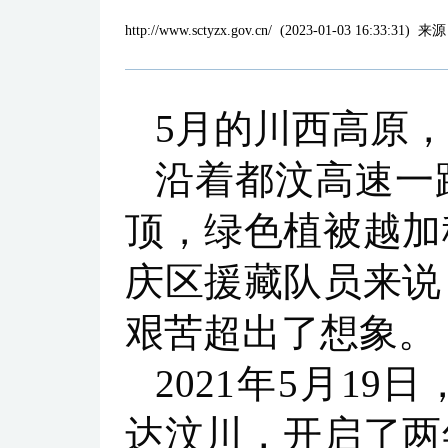
http://www.sctyzx.gov.cn/
(
2023-01-03 16:33:31
)
来源
5月的川西高原
沿着都汶高速一
顶，绿色植被越加
庆区援藏队员来说
艰苦超出了想象。
2021年5月1
达汶川，开启了两