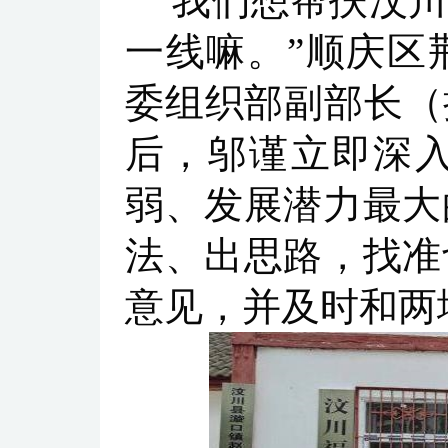
“我们想帮扶汶
一线嘛。”顺庆区
委组织部副部长（
后，邬谨立即深
弱、发展潜力最大
法、出思路，找准
意见，并及时和两