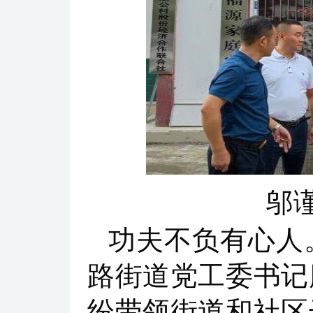
邬
功夫不负有心人
路街道党工委书记
纷带领街道和社区