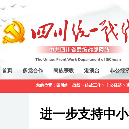
首页
多党合作
民族宗教
港澳台
非公经
您的位置：
四川统一战线
>
统战工作
>
非公经济
>
进一步支持中小