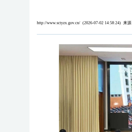
http://www.sctyzx.gov.cn/
(
2026-07-02 14:58:24
)
来源