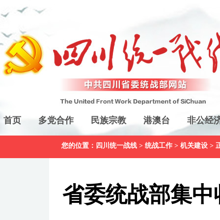
首页
多党合作
民族宗教
港澳台
非公经
您的位置：
四川统一战线
>
统战工作
>
机关建设
> 
省委统战部集中