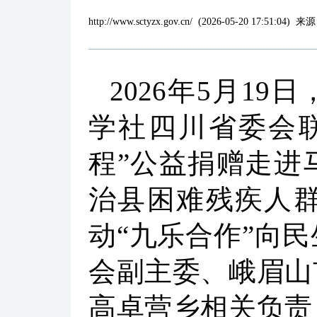
http://www.sctyzx.gov.cn/
(
2026-05-20 17:51:04
)
来源
2026年5月1
学社四川省委会
程”公益捐赠走进
治县困难残疾人
动“九乐合作”向
会副主委、峨眉山
高卓营乡相关负责