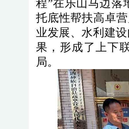
程”在乐山马边落
托底性帮扶高卓营
业发展、水利建设
果，形成了上下
局。