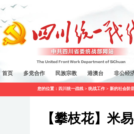
首页
多党合作
民族宗教
港澳台
非公经
您的位置：
四川统一战线
>
统战工作
>
新的社会阶
【攀枝花】米易