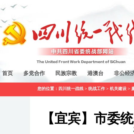
首页
多党合作
民族宗教
港澳台
非公经
您的位置：
四川统一战线
>
统战工作
>
机关建设
>
【宜宾】市委统