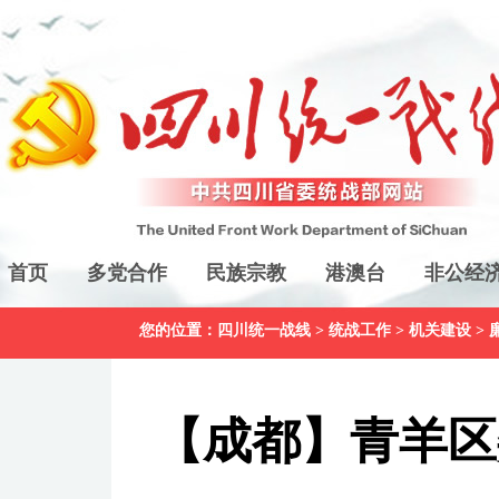
首页
多党合作
民族宗教
港澳台
非公经
您的位置：
四川统一战线
>
统战工作
>
机关建设
>
【成都】青羊区