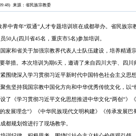
09:48
)
来源：
省民族宗教委
省宗教界中青年“双通”人才专题培训班在成都举办。省民族
50人(四川省45名，重庆市5名)参加培训。
实国家和省关于加强宗教界代表人士队伍建设，培养精通
重要举措。本次培训为期6天，邀请了来自四川大学、四川
紧紧围绕深入学习贯彻习近平新时代中国特色社会主义思
聚焦坚持我国宗教中国化方向和中华优秀传统文化，以“
设了《学习贯彻习近平文化思想推进中华文化“两创”》《
心的发展理念”》《中华民族现代文明构建》《传承发展巴
、成都规划馆进行了现场教学。
守培训纪律，积极思考，围绕以社会主义核心价值观引领