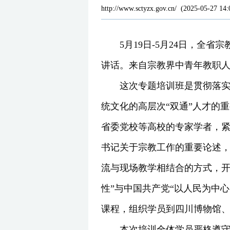
http://www.sctyzx.gov.cn/
(
2025-05-27 14:
5月19日-5月24日，全
讲话。来自宗教界中青年教职人员
这次专题培训班是贯彻落
统文化的高层次“双通”人才的
省委党校等高校的专家学者，
书记关于宗教工作的重要论述，
流与现场教学相结合的方式，开
性”与中国共产党“以人民为中
课程，组织学员到四川博物馆
本次培训全体学员严格遵