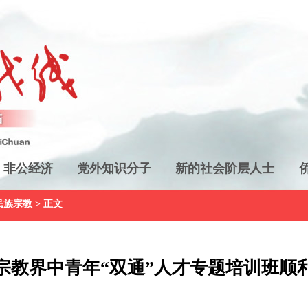
非公经济
党外知识分子
新的社会阶层人士
民族宗教
> 正文
宗教界中青年“双通”人才专题培训班顺