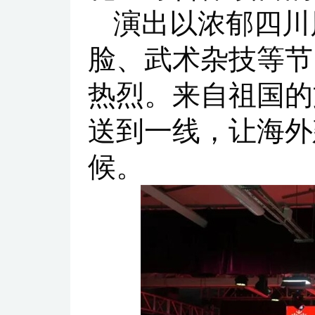
演出以浓郁四川
脸、武术杂技等节
热烈。来自祖国的
送到一线，让海外
候。