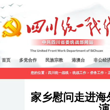
首页
多党合作
民族宗教
港澳台
非公经
您的位置：
四川统一战线
>
统战工作
>
侨务工作
> 
家乡慰问走进海外
演