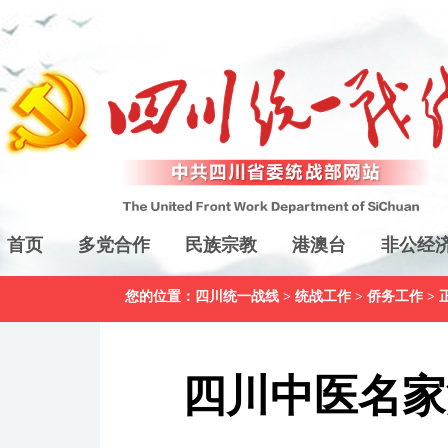
首页
多党合作
民族宗教
港澳台
非公经
您的位置：
四川统一战线
>
统战工作
>
侨务工作
> 
四川中医名家