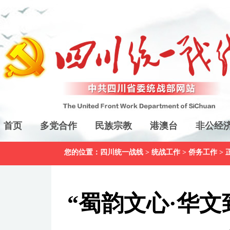
首页
多党合作
民族宗教
港澳台
非公经
您的位置：
四川统一战线
>
统战工作
>
侨务工作
> 
“蜀韵文心·华文