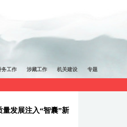
侨务工作
涉藏工作
机关建设
专题
量发展注入“智囊”新