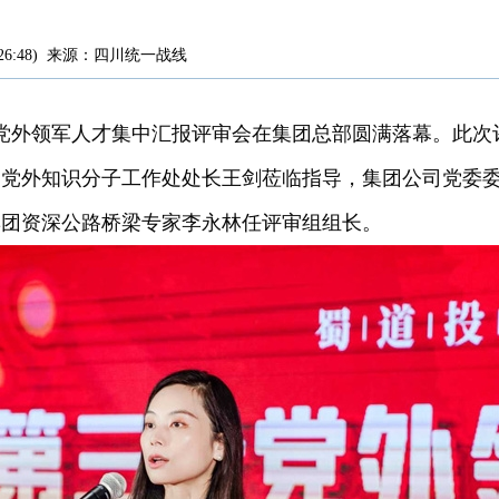
26:48
)
来源：
四川统一战线
批党外领军人才集中汇报评审会在集团总部圆满落幕。此
部党外知识分子工作处处长王剑莅临指导，集团公司党委
集团资深公路桥梁专家李永林任评审组组长。