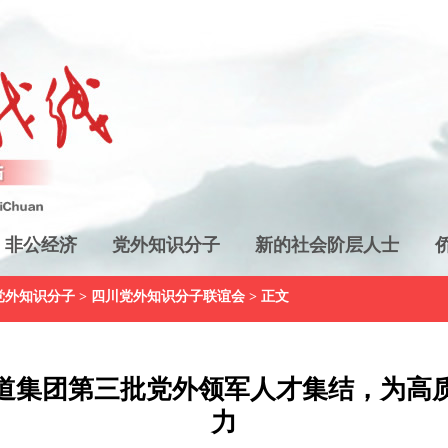
非公经济
党外知识分子
新的社会阶层人士
党外知识分子
>
四川党外知识分子联谊会
> 正文
道集团第三批党外领军人才集结，为高质
力