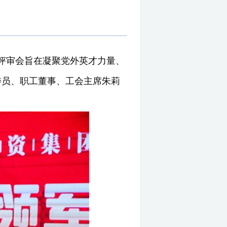
次评审会旨在凝聚党外英才力量、
委员、职工董事、工会主席朱莉