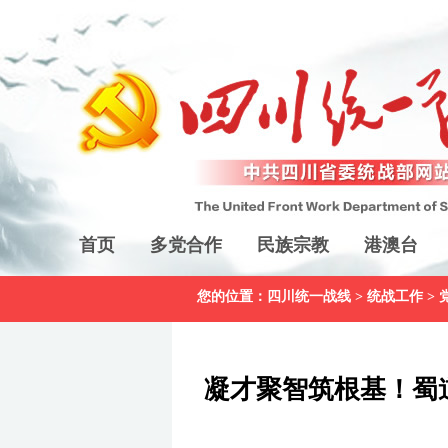
首页
多党合作
民族宗教
港澳台
您的位置：
四川统一战线
>
统战工作
>
凝才聚智筑根基！蜀