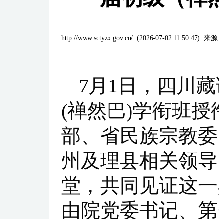
http://www.sctyzx.gov.cn/
(
2026-07-02 11:50:47
)
来源
7月1日，四川藏
(禅然巴)学衔班
部、省民族宗教委
州及理县相关领导
堂，共同见证这一
由院党委书记、第