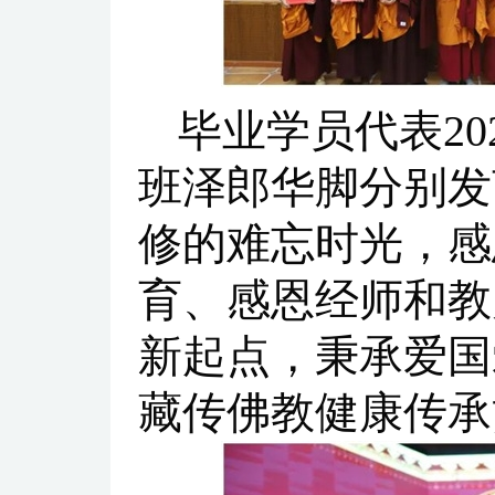
毕业学员代表20
班泽郎华脚分别发
修的难忘时光，感
育、感恩经师和教
新起点，秉承爱国
藏传佛教健康传承