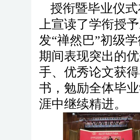
授衔暨毕业仪式
上宣读了学衔授予
发“禅然巴”初级
期间表现突出的优
手、优秀论文获得
书，勉励全体毕业
涯中继续精进。