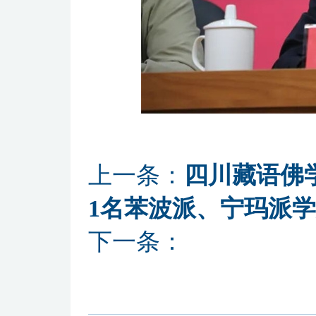
上一条：
四川藏语佛学
1名苯波派、宁玛派
下一条：