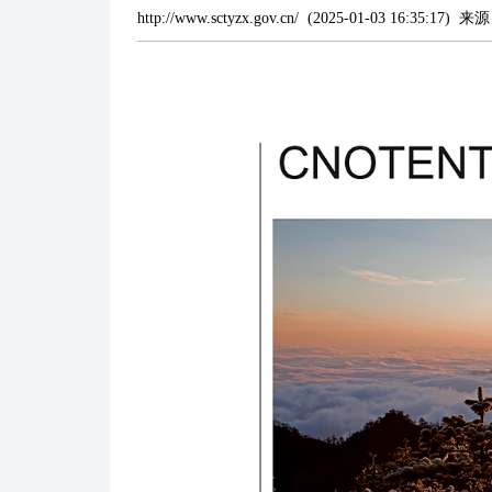
http://www.sctyzx.gov.cn/
(
2025-01-03 16:35:17
)
来源