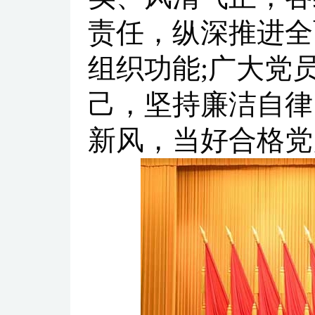
责任，纵深推进全
组织功能;广大党
己，坚持廉洁自律
新风，当好合格党