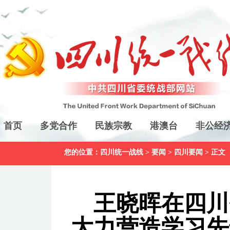
首页
多党合作
民族宗教
港澳台
非公经
您的位置：
四川统一战线
>
要闻
>
四川要闻
> 正文
王晓晖在四川
大力营造学习先