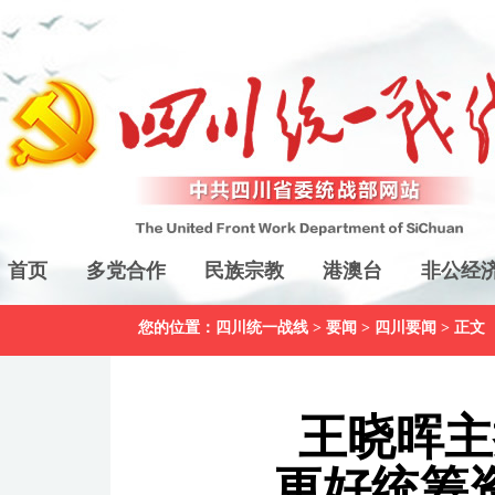
首页
多党合作
民族宗教
港澳台
非公经
您的位置：
四川统一战线
>
要闻
>
四川要闻
> 正文
王晓晖主
更好统筹