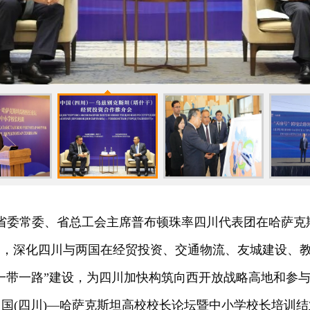
日，省委常委、省总工会主席普布顿珠率四川代表团在哈萨
神，深化四川与两国在经贸投资、交通物流、友城建设、
一带一路”建设，为四川加快构筑向西开放战略高地和参
国(四川)—哈萨克斯坦高校校长论坛暨中小学校长培训