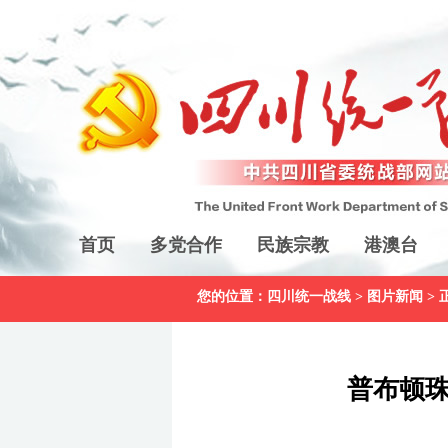
首页
多党合作
民族宗教
港澳台
您的位置：
四川统一战线
>
图片新闻
> 
普布顿