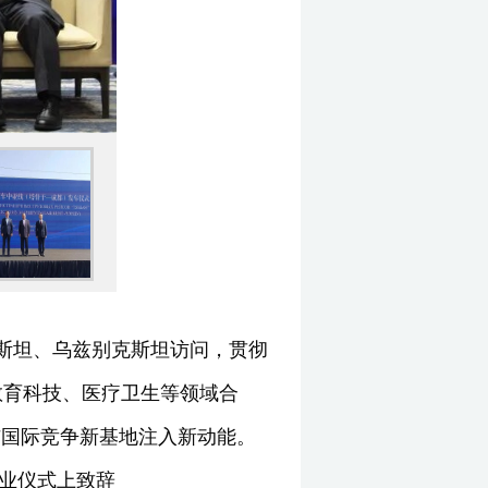
克斯坦、乌兹别克斯坦访问，贯彻
教育科技、医疗卫生等领域合
与国际竞争新基地注入新动能。
结业仪式上致辞