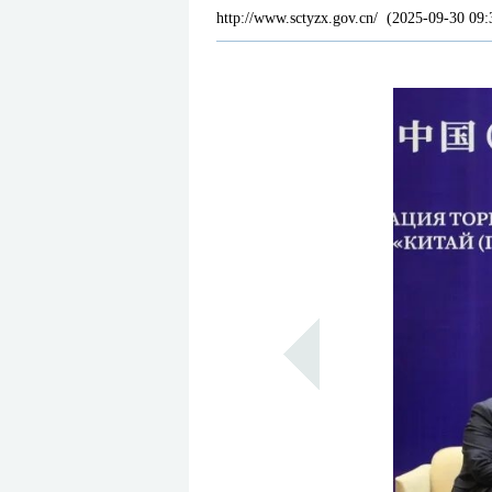
http://www.sctyzx.gov.cn/
(
2025-09-30 09: