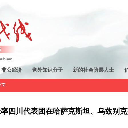
非公经济
党外知识分子
新的社会阶层人士
正文
珠率四川代表团在哈萨克斯坦、乌兹别克