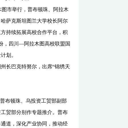
拉木图市举行，普布顿珠、阿拉木
、哈萨克斯坦图兰大学校长阿尔
双方持续拓展高校合作平台，积
份，四川—阿拉木图高校联盟国
金计划。
州长巴克特努尔，出席“锦绣天
行，普布顿珠、乌投资工贸部副部
资工贸部分别作专题推介。普布
路通道，深化产业协同，推动经