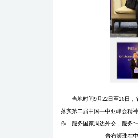
当地时间9月22日至26
落实第二届中国—中亚峰会精
作，服务国家周边外交，服务“
普布顿珠在中