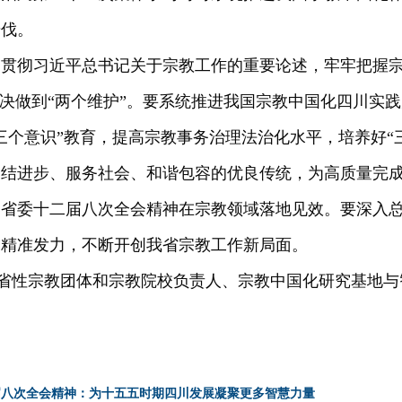
步伐。
习贯彻习近平总书记关于宗教工作的重要论述，牢牢把握
坚决做到“两个维护”。要系统推进我国宗教中国化四川实践
三个意识”教育，提高宗教事务治理法治化水平，培养好“
结进步、服务社会、和谐包容的优良传统，为高质量完成
、省委十二届八次全会精神在宗教领域落地见效。要深入
、精准发力，不断开创我省宗教工作新局面。
全省性宗教团体和宗教院校负责人、宗教中国化研究基地
届八次全会精神：为十五五时期四川发展凝聚更多智慧力量