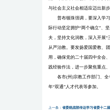
与社会主义社会相适应迈出新
普布顿珠强调，要深入学
际行动坚定拥护“两个确立”、
夫，坚持文化润教，深入开展“
从严治教。要发扬爱国爱教、团
用，确保党的二十届四中全会
践经验作法，进一步聚焦重点
各市(州)宗教工作部门、
年“双通”人才代表等参加。
上一条：
省委统战部传达学习省委十二