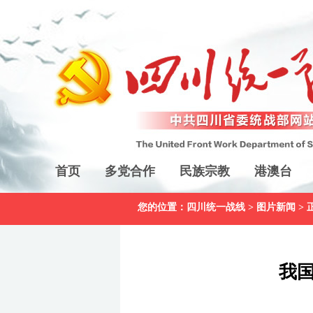
首页
多党合作
民族宗教
港澳台
您的位置：
四川统一战线
>
图片新闻
> 
我