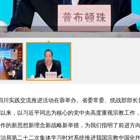
化四川实践交流推进活动在蓉举办。省委常委、统战部部
大以来，以习近平同志为核心的党中央高度重视宗教工作
工作的新思想新理念新战略新举措，为我们指明了前进方
政治局第二十二次集体学习时对系统推进我国宗教中国化