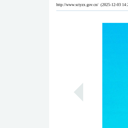
http://www.sctyzx.gov.cn/
(
2025-12-03 14: