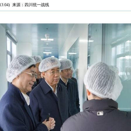
13:04
)
来源：
四川统一战线