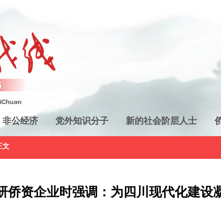
非公经济
党外知识分子
新的社会阶层人士
正文
研侨资企业时强调：为四川现代化建设