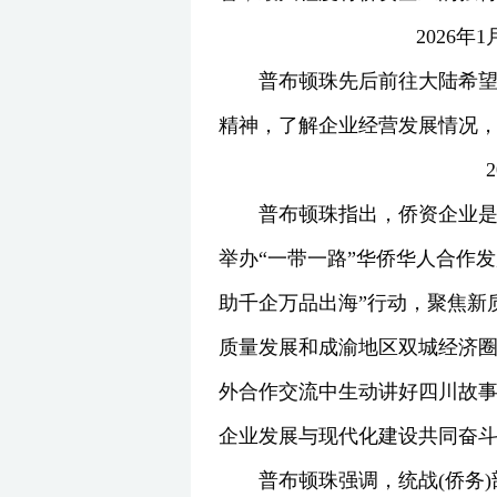
2026
普布顿珠先后前往大陆希
精神，了解企业经营发展情况
普布顿珠指出，侨资企业是
举办“一带一路”华侨华人合作
助千企万品出海”行动，聚焦新
质量发展和成渝地区双城经济
外合作交流中生动讲好四川故事
企业发展与现代化建设共同奋
普布顿珠强调，统战(侨务