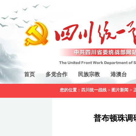
首页
多党合作
民族宗教
港澳台
您的位置：
四川统一战线
>
图片新闻
> 
普布顿珠调