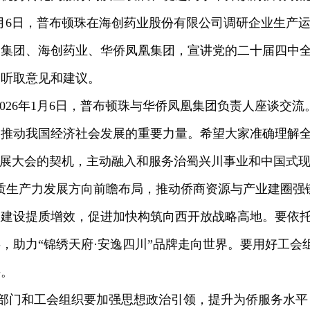
年1月6日，普布顿珠在海创药业股份有限公司调研企业生产
望集团、海创药业、华侨凤凰集团，宣讲党的二十届四中
，听取意见和建议。
2026年1月6日，普布顿珠与华侨凤凰集团负责人座谈交流
推动我国经济社会发展的重要力量。希望大家准确理解全会
发展大会的契机，主动融入和服务治蜀兴川事业和中国式现
质生产力发展方向前瞻布局，推动侨商资源与产业建圈强链
圈建设提质增效，促进加快构筑向西开放战略高地。要依
，助力“锦绣天府·安逸四川”品牌走向世界。要用好工会
斗。
)部门和工会组织要加强思想政治引领，提升为侨服务水