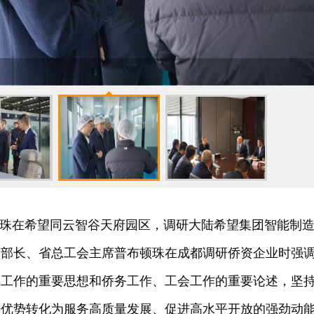
普布顿珠在希望同云智谷天府园区，调研大陆希望集团智能制
部部长、省总工会主席普布顿珠在成都调研侨资企业时强
线工作的重要思想和侨务工作、工会工作的重要论述，坚
特优势转化为服务高质量发展、促进高水平开放的强劲动