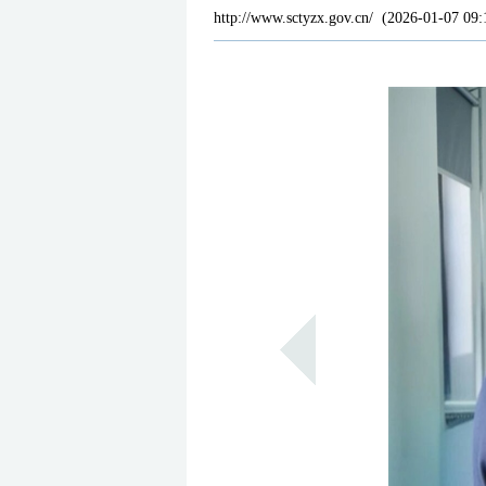
http://www.sctyzx.gov.cn/
(
2026-01-07 09: