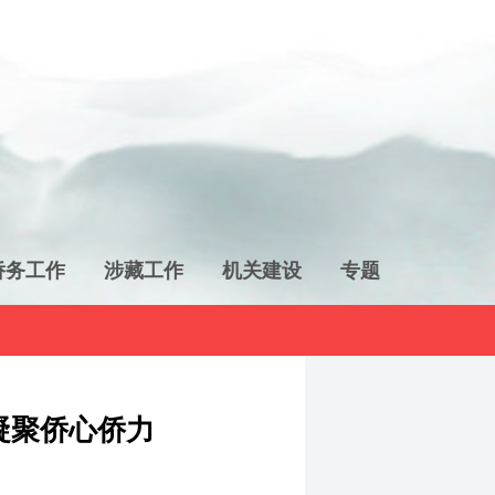
侨务工作
涉藏工作
机关建设
专题
凝聚侨心侨力