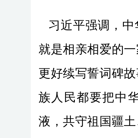
习近平强调，中
就是相亲相爱的一
更好续写誓词碑故
族人民都要把中
液，共守祖国疆土