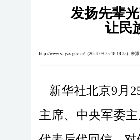
发扬先辈光
让民
http://www.sctyzx.gov.cn/
(
2024-09-25 18:18:33
)
来源
新华社北京9月
主席、中央军委主
代表后代回信，对