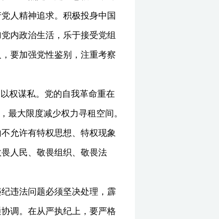
产党人精神追求。积极投身中国
加党内政治生活，乐于接受党组
人，要加强党性鉴别，注重考察
是以权谋私。党的自我革命重在
”，最大限度减少权力寻租空间。
内不允许有特权思想、特权现象
敬畏人民、敬畏组织、敬畏法
违纪违法问题必须坚决处理，霹
通协调。在从严执纪上，要严格