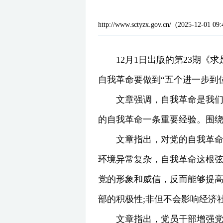
http://www.sctyzx.gov.cn/
(
2025-12-01 09:
12月1日出版的第23期
自我革命要做到“五个进一步到
文章强调，自我革命是我
的自我革命一条重要经验。围
文章指出，对党的自我革
环境异常复杂，自我革命这根
党的形象和威信，反而能够提高
部的积极性;非但不会影响经济
文章指出，党员干部增强