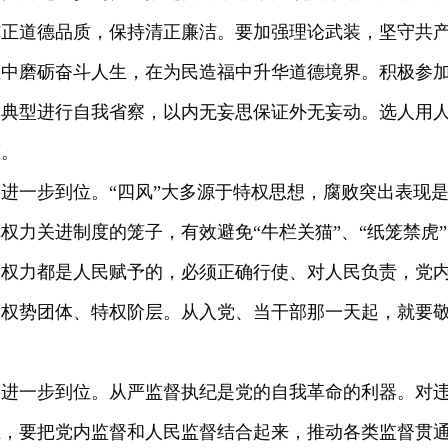
纯正道德品质，保持清正廉洁。要加强理论武装，坚守共
业中磨砺奋斗人生，在为民造福中升华道德境界。积极参
反典型进行自我省察，以内无妄思保证外无妄动。选人用
度。
进一步到位。“四风”大多源于特权思想，腐败突出表现
权力关进制度的笼子，有效避免“牛栏关猫”、“纸笼禁虎
切权力都是人民赋予的，必须正确行使、对人民负责，党
、权势团体、特权阶层。从入党、当干部那一天起，就要
要进一步到位。从严监督执纪是党的自我革命的利器。对
上，要把党内监督和人民监督结合起来，推动各类监督贯