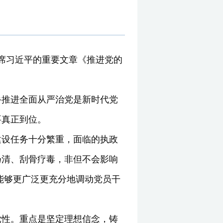
主席习近平的重要文章《推进党的
手推进全面从严治党是新时代党
要真正到位。
建设任务十分繁重，面临的执政
扬清、刮骨疗毒，非但不会影响
能够更广泛更充分地调动党员干
党性。重点是坚定理想信念，铸