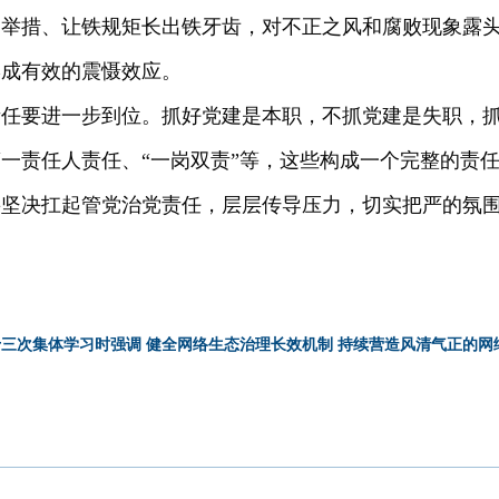
硬举措、让铁规矩长出铁牙齿，对不正之风和腐败现象露
形成有效的震慑效应。
责任要进一步到位。抓好党建是本职，不抓党建是失职，
一责任人责任、“一岗双责”等，这些构成一个完整的责
要坚决扛起管党治党责任，层层传导压力，切实把严的氛
三次集体学习时强调 健全网络生态治理长效机制 持续营造风清气正的网