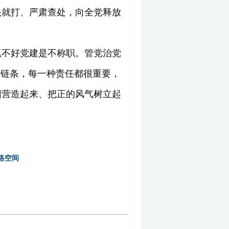
头就打、严肃查处，向全党释放
抓不好党建是不称职。管党治党
任链条，每一种责任都很重要，
围营造起来、把正的风气树立起
络空间