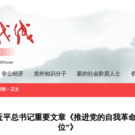
非公经济
党外知识分子
新的社会阶层人士
要闻
> 正文
近平总书记重要文章《推进党的自我革命
位”》