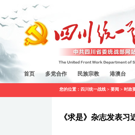
首页
多党合作
民族宗教
港澳台
您的位置：
四川统一战线
>
要闻
>
时政
《求是》杂志发表习