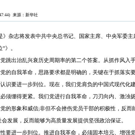
47:44
)
来源：
新华社
《求是》杂志将发表中共中央总书记、国家主席、中央军委
位”》。
们党跳出治乱兴衰历史周期率的第二个答案。从抓作风入
绕党的自我革命，思路要求都是明确的，关键在于抓落实
命认识要进一步到位。现在，我们党肩负的中国式现代化
弦必须绷得更紧。我们党进行自我革命，刀刃向内、激浊
党的形象和威信;非但不会挫伤党员干部的积极性，反而
社会发展，反而能够为高质量发展提供坚强政治保证。
党性要进一步到位。推进自我革命，必须固本培元、增强