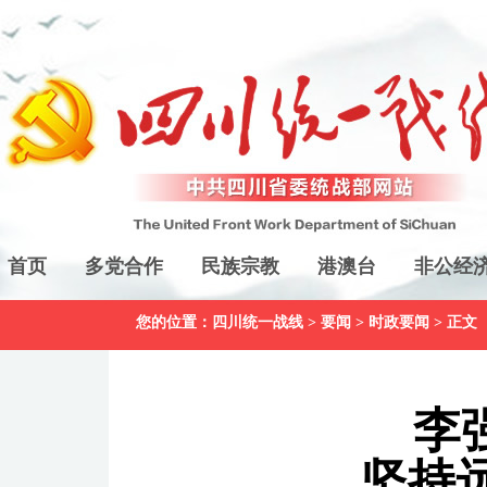
首页
多党合作
民族宗教
港澳台
非公经
您的位置：
四川统一战线
>
要闻
>
时政要闻
> 正文
李
坚持