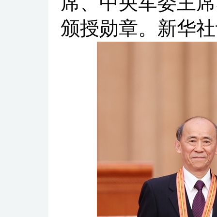
席、中央军委主席
颁授勋章。新华社