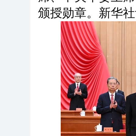
颁授勋章。新华社