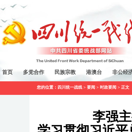
首页
多党合作
民族宗教
港澳台
非公经
您的位置：
四川统一战线
>
要闻
>
时政要闻
> 正文
李强主
学习贯彻习近平