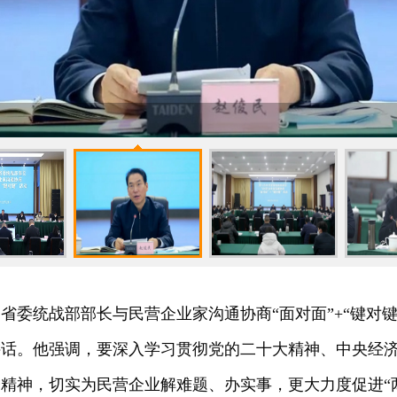
川省委统战部部长与民营企业家沟通协商“面对面”+“键对
讲话。他强调，要深入学习贯彻党的二十大精神、中央经
精神，切实为民营企业解难题、办实事，更大力度促进“