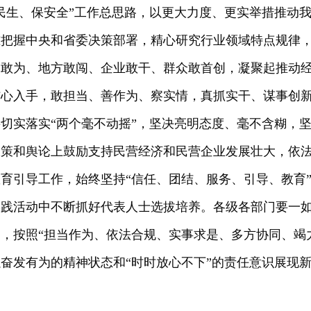
民生、保安全”工作总思路，以更大力度、更实举措推动
准把握中央和省委决策部署，精心研究行业领域特点规律
部敢为、地方敢闯、企业敢干、群众敢首创，凝聚起推动
信心入手，敢担当、善作为、察实情，真抓实干、谋事创
切实落实“两个毫不动摇”，坚决亮明态度、毫不含糊，
政策和舆论上鼓励支持民营经济和民营企业发展壮大，依
育引导工作，始终坚持“信任、团结、服务、引导、教育
实践活动中不断抓好代表人士选拔培养。各级各部门要一
，按照“担当作为、依法合规、实事求是、多方协同、竭
奋发有为的精神状态和“时时放心不下”的责任意识展现