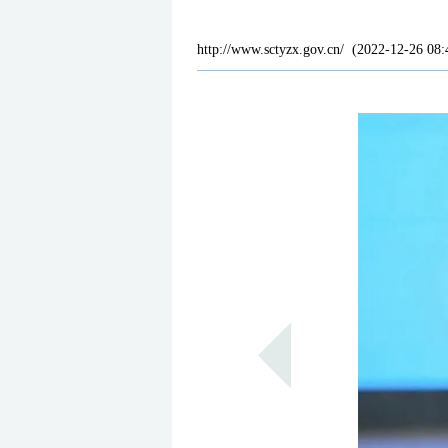
http://www.sctyzx.gov.cn/
(
2022-12-26 08: