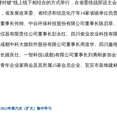
“键对键”线上线下相结合的方式举行，在省委统战部设主
，省发展改革委、省经济和信息化厅等14家省级单位负
司董事长何帅、中自环保科技股份有限公司董事长陈启章
空仪器有限责任公司董事长彭永红、四川俊业农业科技有
、成都中科大旗软件股份有限公司董事长周道华、四川鑫
长姚良仕、一智科技(成都)有限公司董事长刘勇刚参加
市青年企业家商会及其所属15家会员企业、宜宾市装饰建材
2022年第六次（扩大）集中学习