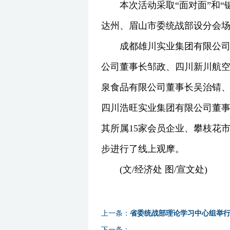
本次活动采取“面对面”和
达州、眉山市委统战部设分会场
成都雄川实业集团有限公
公司董事长邹政、四川新川航
泉食品有限公司董事长吴治锖
四川浩旺实业集团有限公司董事
其所属15家会员企业、攀枝花
步进行了线上观摩。
(文/经济处 图/宣文处)
上一条：
省委统战部理论学习中心组举行
下一条：