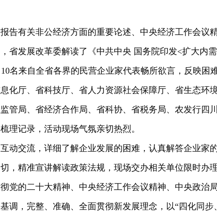
报告有关非公经济方面的重要论述、中央经济工作会议精
省发展改革委解读了《中共中央 国务院印发<扩大内需战略规划
，10名来自全省各界的民营企业家代表畅所欲言，反映困
信息化厅、省科技厅、省人力资源社会保障厅、省生态环
融监管局、省经济合作局、省科协、省税务局、农发行四
真梳理记录，活动现场气氛亲切热烈。
一互动交流，详细了解企业发展的困难，认真解答企业家
关切，精准宣讲解读政策法规，现场交办相关单位限时办
贯彻党的二十大精神、中央经济工作会议精神、中央政治
基调，完整、准确、全面贯彻新发展理念，以“四化同步