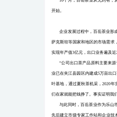
10个月，百岳茶业从无到有，
开始。
企业发展过程中，百岳茶业形
萨克斯坦等国家和地区的市场需求，形成
实现年产值3亿元，出口业务遍及近
“公司出口茶产品原料主要来
业已在夹江县园区内建成5万亩出口
叶基地，通过夏秋茶机采，2020年
们在家就能把钱挣了。事实证明我们
与此同时，百岳茶业作为乐山
先后建立市级专家工作站和企业技术