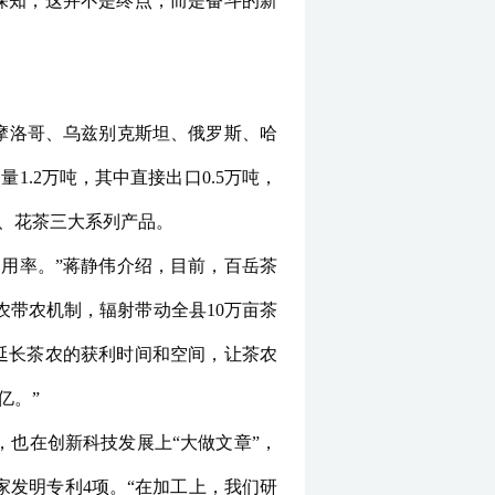
伟深知，这并不是终点，而是奋斗的新
摩洛哥、乌兹别克斯坦、俄罗斯、哈
量1.2万吨，其中直接出口0.5万吨，
茶、花茶三大系列产品。
用率。”蒋静伟介绍，目前，百岳茶
农带农机制，辐射带动全县10万亩茶
就是延长茶农的获利时间和空间，让茶农
亿。”
也在创新科技发展上“大做文章”，
家发明专利4项。“在加工上，我们研