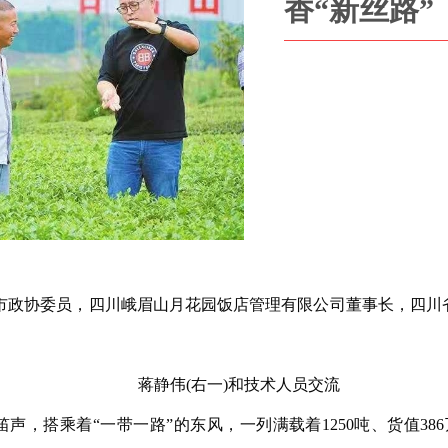
香“新丝路”
，市政协委员，四川峨眉山月花园饭店管理有限公司董事长，四川
蒋静伟(右一)和技术人员交流
笛声，搭乘着“一带一路”的东风，一列满载着1250吨、货值38