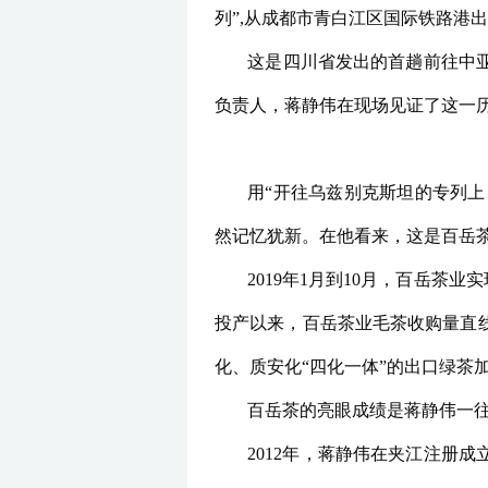
列”,从成都市青白江区国际铁路港出
这是四川省发出的首趟前往中
负责人，蒋静伟在现场见证了这一
用“开往乌兹别克斯坦的专列上
然记忆犹新。在他看来，这是百岳
2019年1月到10月，百岳茶
投产以来，百岳茶业毛茶收购量直线
化、质安化“四化一体”的出口绿茶
百岳茶的亮眼成绩是蒋静伟一往
2012年，蒋静伟在夹江注册