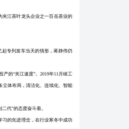
为夹江茶叶龙头企业之一百岳茶业的
回忆起专列发车当天的情形，蒋静伟仍
的“夹江速度”。2019年11月竣工
首条立体布局，清洁化、连续化、智能
创二代”的态度奋斗着。
外学习的先进理念，在行业寒冬中成功