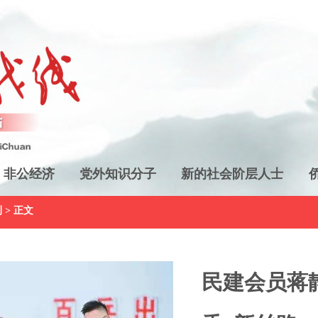
非公经济
党外知识分子
新的社会阶层人士
刊
> 正文
民建会员蒋