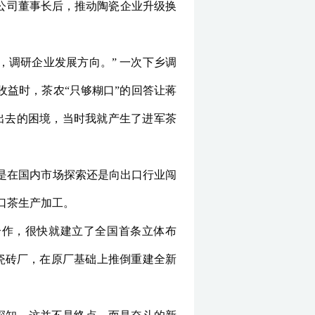
公司董事长后，推动陶瓷企业升级换
，调研企业发展方向。” 一次下乡调
益时，茶农“只够糊口”的回答让蒋
出去的困境，当时我就产生了进军茶
“是在国内市场探索还是向出口行业闯
口茶生产加工。
合作，很快就建立了全国首条立体布
停瓷砖厂，在原厂基础上推倒重建全新