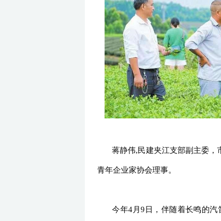
蒋静伟,民建夹江支部副主委
青年企业家协会理事。
今年4月9日，伴随着长鸣的汽