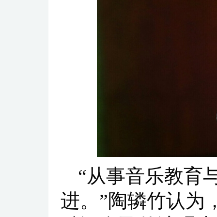
“从事音乐教育
进。”陶辚竹认为