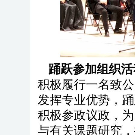
踊跃参加
组织
活
积极履行一名致公
发挥专业优势，踊
积极参政议政，为
与有关课题研究，