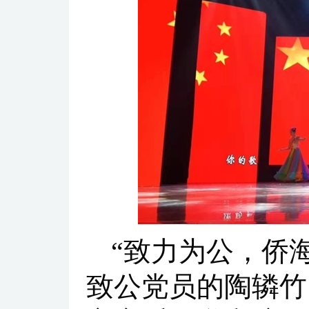
“致力为公，侨
致公党员的陶辚竹