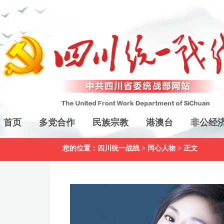
首页
多党合作
民族宗教
港澳台
非公经
您的位置：
四川统一战线
>
同心人物
> 正文