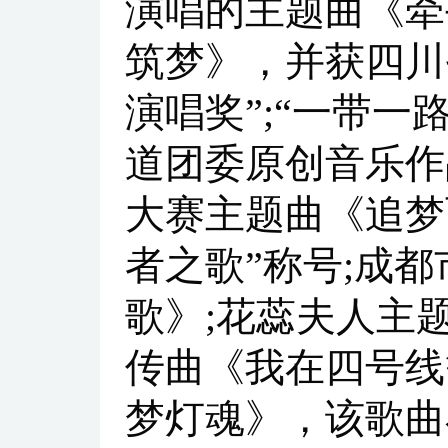
演唱的主题曲《牵
筑梦》，并获四川
演唱奖”;“一带
道团委原创音乐作
大赛主题曲《追梦
者之歌”称号;成
歌》;花蕊夫人主
传曲《我在四号线
梦灯魂》，该歌曲